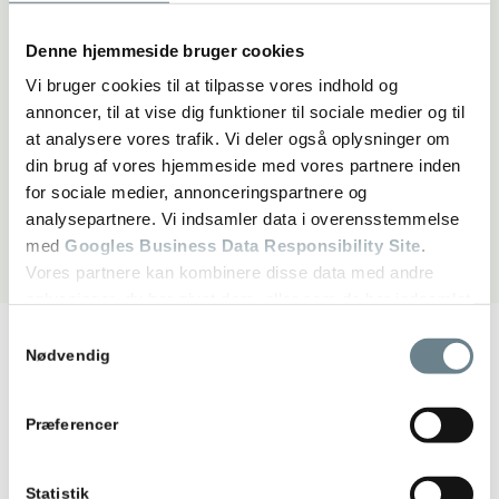
Denne hjemmeside bruger cookies
Vi bruger cookies til at tilpasse vores indhold og
annoncer, til at vise dig funktioner til sociale medier og til
at analysere vores trafik. Vi deler også oplysninger om
din brug af vores hjemmeside med vores partnere inden
for sociale medier, annonceringspartnere og
analysepartnere. Vi indsamler data i overensstemmelse
med
Googles Business Data Responsibility Site
.
Vores partnere kan kombinere disse data med andre
oplysninger, du har givet dem, eller som de har indsamlet
fra din brug af deres tjenester.
Samtykkevalg
Nødvendig
FÅ ET TILBUD PÅ DIN OPGAVE
Se Cookie & Privatlivspolitik
her
Præferencer
Har du brug for et overblik, før du går videre? Lad
os tage en snak om dine ønsker, så du får et solidt
grundlag at træffe et valg ud fra. Du kan skrive til
Statistik