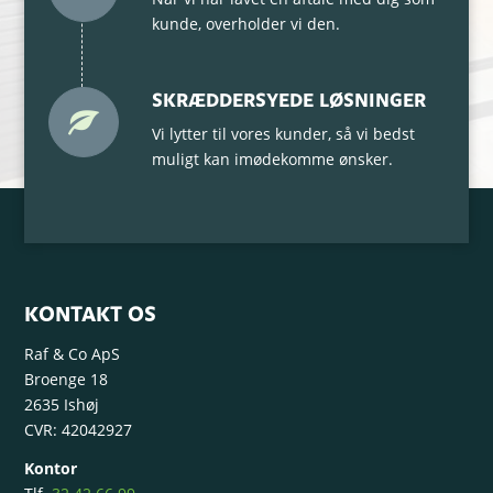
kunde, overholder vi den.
SKRÆDDERSYEDE LØSNINGER
Vi lytter til vores kunder, så vi bedst
muligt kan imødekomme ønsker.
KONTAKT OS
Raf & Co ApS
Broenge 18
2635 Ishøj
CVR: 42042927
Kontor