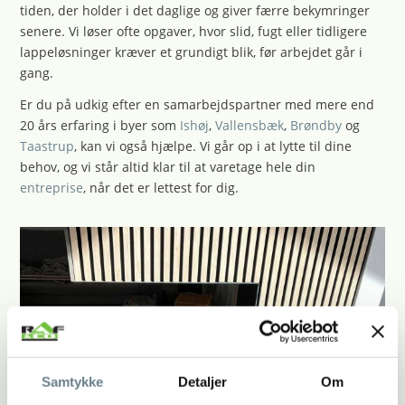
tiden, der holder i det daglige og giver færre bekymringer
senere. Vi løser ofte opgaver, hvor slid, fugt eller tidligere
lappeløsninger kræver et grundigt blik, før arbejdet går i
gang.
Er du på udkig efter en samarbejdspartner med mere end
20 års erfaring i byer som
Ishøj
,
Vallensbæk
,
Brøndby
og
Taastrup
, kan vi også hjælpe. Vi går op i at lytte til dine
behov, og vi står altid klar til at varetage hele din
entreprise
, når det er lettest for dig.
Samtykke
Detaljer
Om