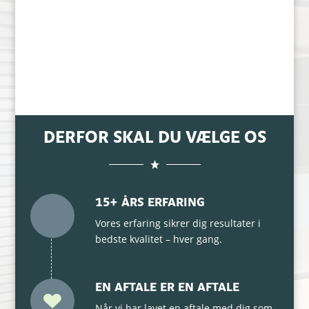
DERFOR SKAL DU VÆLGE OS
15+ ÅRS ERFARING
Vores erfaring sikrer dig resultater i
bedste kvalitet – hver gang.
EN AFTALE ER EN AFTALE
Når vi har lavet en aftale med dig som