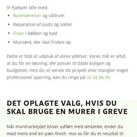
Vi hjælper ofte med:
Badeværelser
og vådrum
Reparation af puds og sokler
Fliser
i køkken og bad
Murværk, der skal friskes op
Dette er blot et udpluk af vores ydelser. Vores mål er altid,
at du får en løsning, der passer til både boligen og
budgettet. Hvis du vil vende dit projekt eller mangler noget
professionel sparring, kan du ringe på
32 42 66 99
.
DET OPLAGTE VALG, HVIS DU
SKAL BRUGE EN MURER I GREVE
Når murerarbejdet bliver udført med omtanke, ender du
med mere end en pæn finish. Hos os får du et resultat til