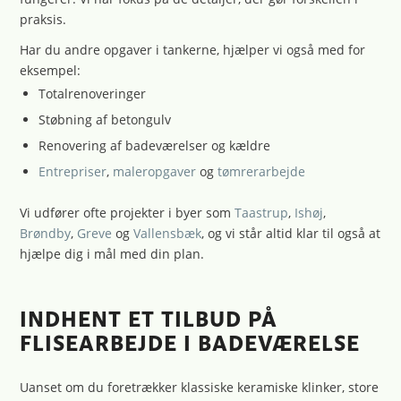
praksis.
Har du andre opgaver i tankerne, hjælper vi også med for
eksempel:
Totalrenoveringer
Støbning af betongulv
Renovering af
badeværelser
og
kældre
Entrepriser
,
maleropgaver
og
tømrerarbejde
Vi udfører ofte projekter i byer som
Taastrup
,
Ishøj
,
Brøndby
,
Greve
og
Vallensbæk
, og vi står altid klar til også at
hjælpe dig i mål med din plan.
INDHENT ET TILBUD PÅ
FLISEARBEJDE I BADEVÆRELSE
Uanset om du foretrækker klassiske keramiske klinker, store