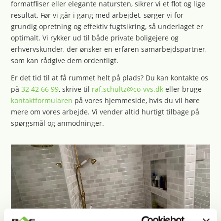
formatfliser eller elegante natursten, sikrer vi et flot og lige
resultat. Før vi går i gang med arbejdet, sørger vi for
grundig opretning og effektiv fugtsikring, så underlaget er
optimalt. Vi rykker ud til både private boligejere og
erhvervskunder, der ønsker en erfaren samarbejdspartner,
som kan rådgive dem ordentligt.
Er det tid til at få rummet helt på plads? Du kan kontakte os
på
32 42 66 99
, skrive til
raf.schultz@co-vvs.dk
eller bruge
kontaktformularen
på vores hjemmeside, hvis du vil høre
mere om vores arbejde. Vi vender altid hurtigt tilbage på
spørgsmål og anmodninger.