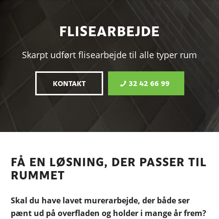
FLISEARBEJDE
Skarpt udført flisearbejde til alle typer rum
KONTAKT
32 42 66 99
FÅ EN LØSNING, DER PASSER TIL
RUMMET
Skal du have lavet murerarbejde, der både ser
pænt ud på overfladen og holder i mange år frem?